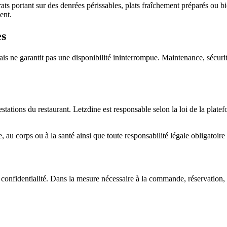
ts portant sur des denrées périssables, plats fraîchement préparés ou bi
ent.
es
ais ne garantit pas une disponibilité ininterrompue. Maintenance, sécurit
estations du restaurant. Letzdine est responsable selon la loi de la plat
ie, au corps ou à la santé ainsi que toute responsabilité légale obligatoire
 confidentialité. Dans la mesure nécessaire à la commande, réservation, 