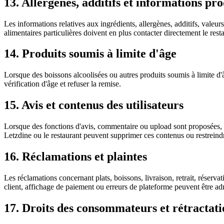
13. Allergènes, additifs et informations pro
Les informations relatives aux ingrédients, allergènes, additifs, valeurs
alimentaires particulières doivent en plus contacter directement le re
14. Produits soumis à limite d'âge
Lorsque des boissons alcoolisées ou autres produits soumis à limite d
vérification d'âge et refuser la remise.
15. Avis et contenus des utilisateurs
Lorsque des fonctions d'avis, commentaire ou upload sont proposées, le cl
Letzdine ou le restaurant peuvent supprimer ces contenus ou restreind
16. Réclamations et plaintes
Les réclamations concernant plats, boissons, livraison, retrait, réserva
client, affichage de paiement ou erreurs de plateforme peuvent être a
17. Droits des consommateurs et rétractat