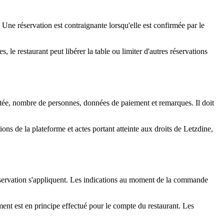
Une réservation est contraignante lorsqu'elle est confirmée par le
, le restaurant peut libérer la table ou limiter d'autres réservations
itée, nombre de personnes, données de paiement et remarques. Il doit
ns de la plateforme et actes portant atteinte aux droits de Letzdine,
éservation s'appliquent. Les indications au moment de la commande
ment est en principe effectué pour le compte du restaurant. Les