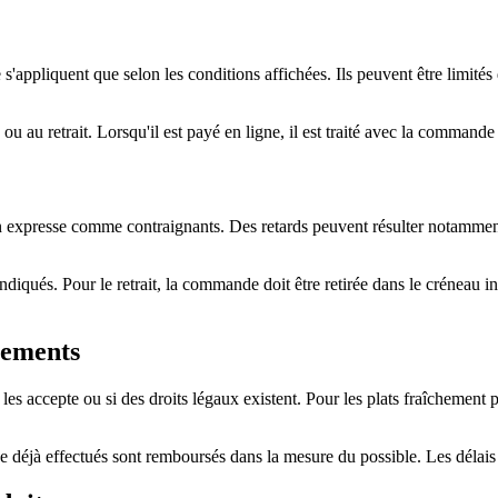
'appliquent que selon les conditions affichées. Ils peuvent être limités 
 ou au retrait. Lorsqu'il est payé en ligne, il est traité avec la comman
ion expresse comme contraignants. Des retards peuvent résulter notamment 
 indiqués. Pour le retrait, la commande doit être retirée dans le créneau i
sements
 les accepte ou si des droits légaux existent. Pour les plats fraîchement
e déjà effectués sont remboursés dans la mesure du possible. Les délai