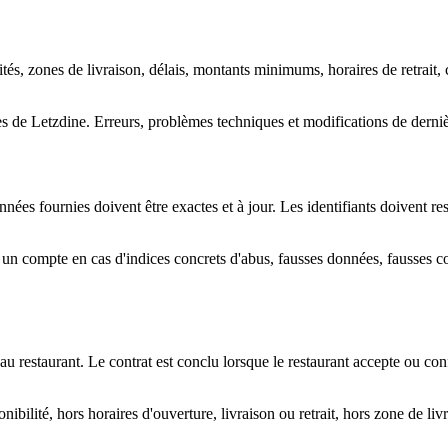
ités, zones de livraison, délais, montants minimums, horaires de retrait, 
tes de Letzdine. Erreurs, problèmes techniques et modifications de dernièr
ées fournies doivent être exactes et à jour. Les identifiants doivent res
 un compte en cas d'indices concrets d'abus, fausses données, fausses c
u restaurant. Le contrat est conclu lorsque le restaurant accepte ou c
bilité, hors horaires d'ouverture, livraison ou retrait, hors zone de l