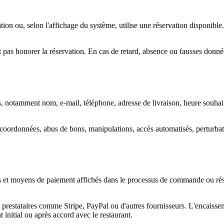
on ou, selon l'affichage du système, utilise une réservation disponible. 
eut pas honorer la réservation. En cas de retard, absence ou fausses données
les, notamment nom, e-mail, téléphone, adresse de livraison, heure souha
oordonnées, abus de bons, manipulations, accès automatisés, perturbatio
ums et moyens de paiement affichés dans le processus de commande ou r
es prestataires comme Stripe, PayPal ou d'autres fournisseurs. L'encaisse
nitial ou après accord avec le restaurant.