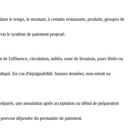
dans le temps, le montant, à certains restaurants, produits, groupes de
de via le système de paiement proposé.
de l'affluence, circulation, météo, zone de livraison, jours fériés ou
ndiqué. En cas d'injoignabilité, fausses données, non-retrait ou
 préparés, une annulation après acceptation ou début de préparation
s peuvent dépendre du prestataire de paiement.