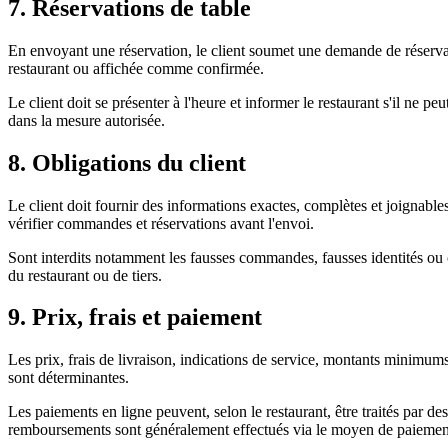
7. Réservations de table
En envoyant une réservation, le client soumet une demande de réservati
restaurant ou affichée comme confirmée.
Le client doit se présenter à l'heure et informer le restaurant s'il ne p
dans la mesure autorisée.
8. Obligations du client
Le client doit fournir des informations exactes, complètes et joignab
vérifier commandes et réservations avant l'envoi.
Sont interdits notamment les fausses commandes, fausses identités ou c
du restaurant ou de tiers.
9. Prix, frais et paiement
Les prix, frais de livraison, indications de service, montants minim
sont déterminantes.
Les paiements en ligne peuvent, selon le restaurant, être traités par d
remboursements sont généralement effectués via le moyen de paiement i