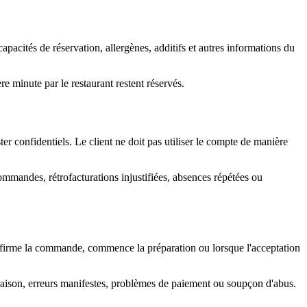
capacités de réservation, allergènes, additifs et autres informations du
e minute par le restaurant restent réservés.
ter confidentiels. Le client ne doit pas utiliser le compte de manière
ommandes, rétrofacturations injustifiées, absences répétées ou
onfirme la commande, commence la préparation ou lorsque l'acceptation
ivraison, erreurs manifestes, problèmes de paiement ou soupçon d'abus.