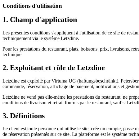
Conditions d'utilisation
1. Champ d'application
Les présentes conditions s'appliquent à l'utilisation de ce site de resta
techniquement via le système Letzdine.
Pour les prestations du restaurant, plats, boissons, prix, livraisons, retr
technique.
2. Exploitant et rôle de Letzdine
Letzdine est exploité par Virtuma UG (haftungsbeschränkt), Petersbe
commande, réservation, affichage de paiement, notifications et gesti
Letzdine ne vend pas elle-même les prestations du restaurant, ne prépare
conditions de livraison et retrait fournis par le restaurant, sauf si Letz
3. Définitions
Le client est toute personne qui utilise le site, crée un compte, passe 
de réservation présentés sur ce site. La plateforme est le système tech