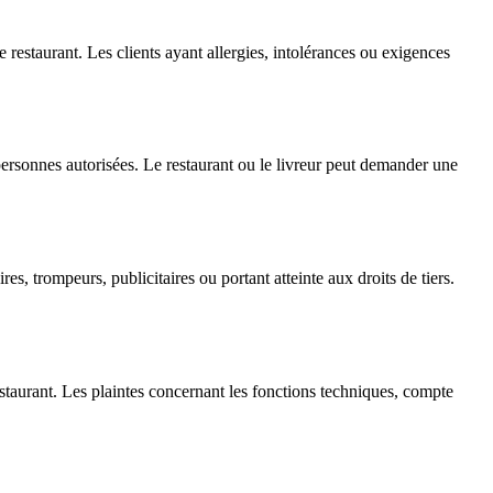
le restaurant. Les clients ayant allergies, intolérances ou exigences
personnes autorisées. Le restaurant ou le livreur peut demander une
es, trompeurs, publicitaires ou portant atteinte aux droits de tiers.
restaurant. Les plaintes concernant les fonctions techniques, compte