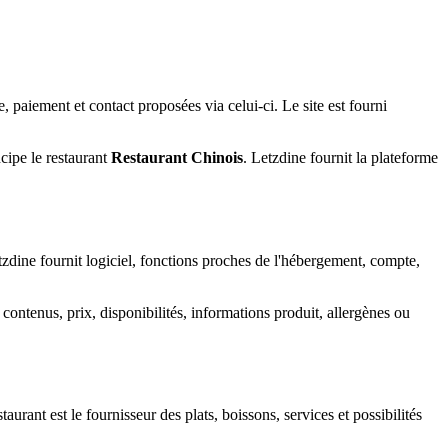
e, paiement et contact proposées via celui-ci. Le site est fourni
ncipe le restaurant
Restaurant Chinois
. Letzdine fournit la plateforme
tzdine fournit logiciel, fonctions proches de l'hébergement, compte,
 contenus, prix, disponibilités, informations produit, allergènes ou
urant est le fournisseur des plats, boissons, services et possibilités